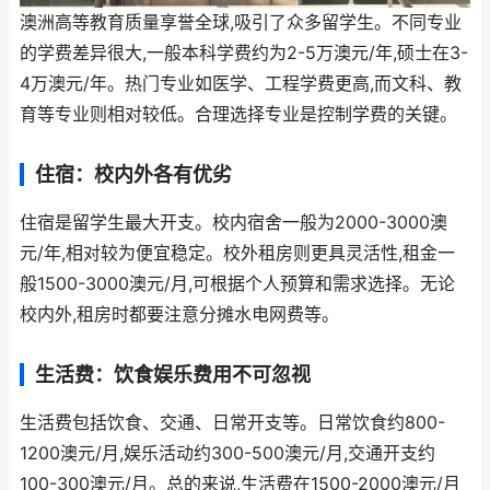
澳洲高等教育质量享誉全球,吸引了众多留学生。不同专业
的学费差异很大,一般本科学费约为2-5万澳元/年,硕士在3-
4万澳元/年。热门专业如医学、工程学费更高,而文科、教
育等专业则相对较低。合理选择专业是控制学费的关键。
住宿：校内外各有优劣
住宿是留学生最大开支。校内宿舍一般为2000-3000澳
元/年,相对较为便宜稳定。校外租房则更具灵活性,租金一
般1500-3000澳元/月,可根据个人预算和需求选择。无论
校内外,租房时都要注意分摊水电网费等。
生活费：饮食娱乐费用不可忽视
生活费包括饮食、交通、日常开支等。日常饮食约800-
1200澳元/月,娱乐活动约300-500澳元/月,交通开支约
100-300澳元/月。总的来说,生活费在1500-2000澳元/月