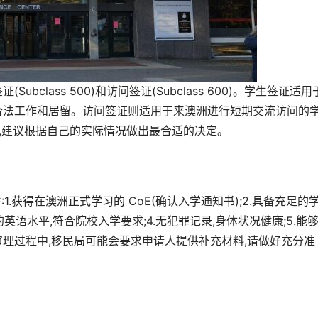
class 500)和访问签证(Subclass 600)。学生签证适用
合法工作和居留。访问签证则适用于来澳洲进行短期交流访问的
时,建议根据自己的实际情况做出最合适的决定。
条件:1.获得在澳洲正式学习的 CoE(确认入学通知书);2.具备充足的
英语水平,符合院校入学要求;4.无犯罪记录,身体状况健康;5.能
审理过程中,移民局可能会要求申请人提供补充材料,请做好充分准