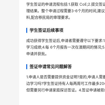
学生签证的申请流程包括:1.获取 CoE;2.提交
理结果。整个申请过程需要3-6个月的时间,建
料,配合移民局的审理要求。
学生签证后续事项
成功获得学生签证后,申请者需要遵守以下要求:1.
学习成绩;4.每 6个月报告一次在澳期间的情况
申请并获批。
签证申请常见问题解答
1.申请人是否需要提供资金证明?是的,申请人
边学习吗?学生签证持有人每两周可工作最多20
但需要另行申请家庭探访签证。4.签证申请被