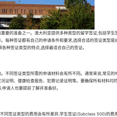
最重要的准备之一。澳大利亚提供多种类型的留学签证,包括学生
ss 600)等。每种签证都有自己的申请条件和要求,选择合适的签证类型是
解各种签证类型的特点,选择最适合自己的签证。
的。不同签证类型所需的申请材料会有所不同。通常来说,常见的
状况证明、健康检查报告、犯罪记录证明等。要确保所有材料均
料,申请人也要提前了解并准备好。
证类型的费用会有所差异,学生签证(Subclass 500)的费