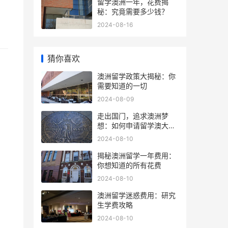
留学澳洲一年，花费揭
秘：究竟需要多少钱？
2024-08-16
猜你喜欢
澳洲留学政策大揭秘：你
需要知道的一切
2024-08-09
走出国门，追求澳洲梦
想：如何申请留学澳大利
亚
2024-08-10
揭秘澳洲留学一年费用：
你想知道的所有花费
2024-08-10
澳洲留学迷惑费用：研究
生学费攻略
2024-08-10