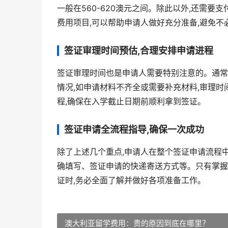
一般在560-620澳元之间。除此以外,还需
费用项目,可以帮助申请人做好充分准备,避免不
签证审理时间预估,合理安排申请进程
签证审理时间也是申请人需要特别注意的。通常来说,
情况,如申请材料不齐全或需要补充材料,审理时
程,确保在入学截止日期前顺利拿到签证。
签证申请全流程指导,确保一次成功
除了上述几个重点,申请人在整个签证申请流程
确填写、签证申请的快递寄送方式等。只有掌握
证时,务必全面了解并做好各项准备工作。
澳大利亚留学费用：贵的原因到底在哪里？