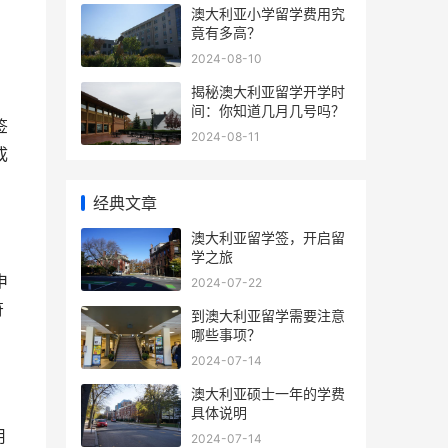
澳大利亚小学留学费用究
竟有多高？
2024-08-10
揭秘澳大利亚留学开学时
间：你知道几月几号吗？
签
2024-08-11
成
经典文章
澳大利亚留学签，开启留
学之旅
申
2024-07-22
符
到澳大利亚留学需要注意
哪些事项？
2024-07-14
澳大利亚硕士一年的学费
具体说明
用
2024-07-14