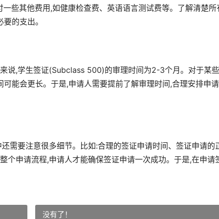
要支付一些其他费用,如健康检查费、英语语言测试费等。了解清楚所
必要的支出。
学生签证(Subclass 500)的审理时间为2-3个月。对于某
间可能会更长。于是,申请人需要提前了解审理时间,合理安排申
中还需要注意很多细节。比如:合理的签证申请时间、签证申请的
整个申请流程,申请人才能确保签证申请一次成功。于是,在申请
没有了！