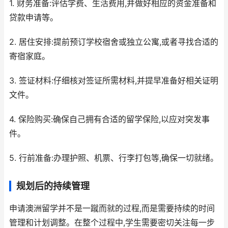
1. 财务准备:评估学费、生活费用,并做好相应的资金准备和
贷款申请等。
2. 居住安排:提前预订学校宿舍或独立公寓,或者寻找合适的
寄宿家庭。
3. 签证材料:仔细核对签证所需材料,并提早准备好相关证明
文件。
4. 保险购买:确保自己拥有合适的留学保险,以应对突发事
件。
5. 行前准备:办理护照、机票、行李打包等,确保一切就绪。
规划后的持续管理
申请澳洲留学并不是一蹴而就的过程,而是需要持续的时间
管理和计划调整。在整个过程中,学生需要密切关注每一步