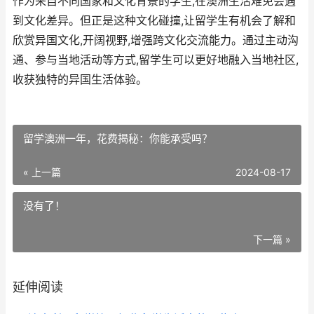
作为来自不同国家和文化背景的学生,在澳洲生活难免会遇
到文化差异。但正是这种文化碰撞,让留学生有机会了解和
欣赏异国文化,开阔视野,增强跨文化交流能力。通过主动沟
通、参与当地活动等方式,留学生可以更好地融入当地社区,
收获独特的异国生活体验。
留学澳洲一年，花费揭秘：你能承受吗？
« 上一篇
2024-08-17
没有了！
下一篇 »
延伸阅读