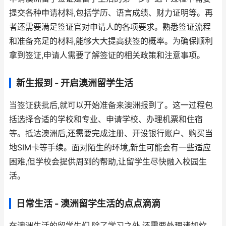
提交各种申请材料,包括学历、语言成绩、财力证明等。再
者还需要满足签证官对申请人的各项要求。熟悉签证流程
和准备充足的材料,能够大大提高获签的概率。为确保顺利
拿到签证,申请人需要了解签证的相关政策和注意事项。
新生报到 - 开启澳洲留学生活
当签证获批后,就可以开始准备来澳洲报到了。这一过程包
括选择合适的学校和专业、申请学校、办理机票和住宿
等。抵达澳洲后,还需要完成注册、开设银行账户、购买当
地SIM卡等手续。面对陌生的环境,新生可能会有一些适应
困难,但学校会提供周到的帮助,让留学生尽快融入校园生
活。
日常生活 - 澳洲留学生活的点点滴滴
在澳洲生活的留学生们,除了学习之外,还需要处理诸如饮